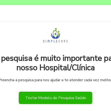
 pesquisa é muito importante pa
nosso Hospital/Clínica
reencha a pesquisa para nos ajudar a te atender cada vez melho
Testar Modelo de Pesquisa Saúde