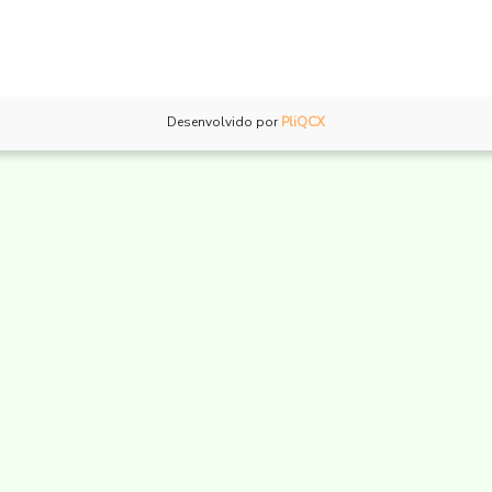
Desenvolvido por
PliQCX