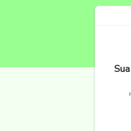
Sua
P