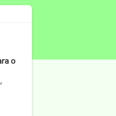
ra o
r!