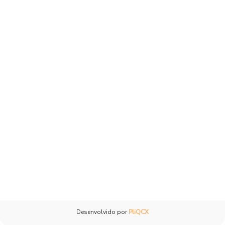
Desenvolvido por
PliQCX